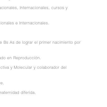
ionales, Internacionales, cursos y
onales e Internacionales.
e Bs As de lograr el primer nacimiento por
zado en Reproducción.
tiva y Molecular y colaborador del
re.
aternidad diferida.