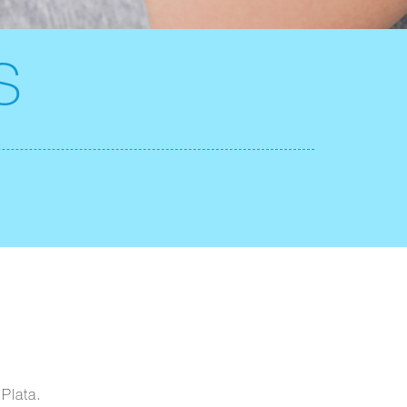
S
Plata.