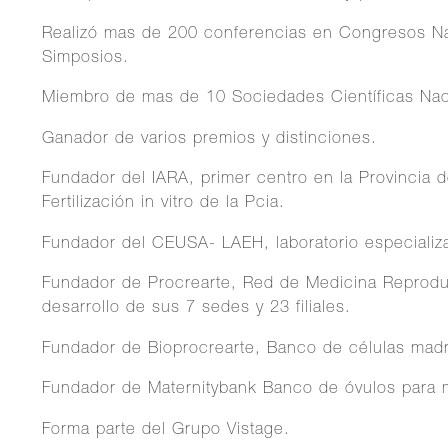
Realizó mas de 200 conferencias en Congresos Nac
Simposios.
Miembro de mas de 10 Sociedades Científicas Naci
Ganador de varios premios y distinciones.
Fundador del IARA, primer centro en la Provincia d
Fertilización in vitro de la Pcia.
Fundador del CEUSA- LAEH, laboratorio especiali
Fundador de Procrearte, Red de Medicina Reproduc
desarrollo de sus 7 sedes y 23 filiales.
Fundador de Bioprocrearte, Banco de células mad
Fundador de Maternitybank Banco de óvulos para m
Forma parte del Grupo Vistage.