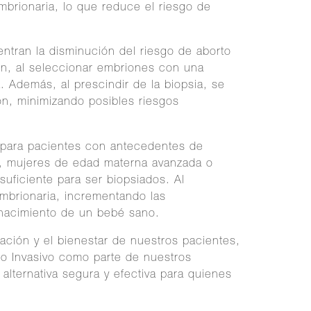
mbrionaria, lo que reduce el riesgo de
entran la disminución del riesgo de aborto
ón, al seleccionar embriones con una
 Además, al prescindir de la biopsia, se
ión, minimizando posibles riesgos
para pacientes con antecedentes de
os, mujeres de edad materna avanzada o
uficiente para ser biopsiados. Al
embrionaria, incrementando las
 nacimiento de un bebé sano.
ón y el bienestar de nuestros pacientes,
No Invasivo como parte de nuestros
alternativa segura y efectiva para quienes