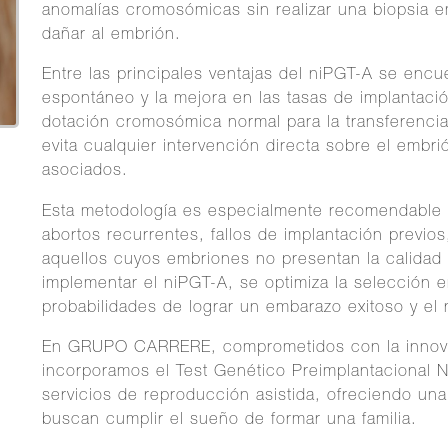
anomalías cromosómicas sin realizar una biopsia e
dañar al embrión.
Entre las principales ventajas del niPGT-A se encu
espontáneo y la mejora en las tasas de implantaci
dotación cromosómica normal para la transferencia.
evita cualquier intervención directa sobre el embr
asociados.
Esta metodología es especialmente recomendable 
abortos recurrentes, fallos de implantación previ
aquellos cuyos embriones no presentan la calidad s
implementar el niPGT-A, se optimiza la selección 
probabilidades de lograr un embarazo exitoso y el
En GRUPO CARRERE, comprometidos con la innovaci
incorporamos el Test Genético Preimplantacional 
servicios de reproducción asistida, ofreciendo una 
buscan cumplir el sueño de formar una familia.