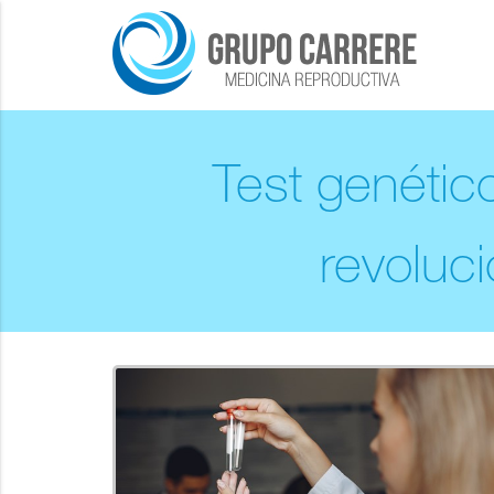
Test genétic
revoluci