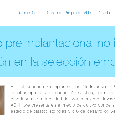
Quienes Somos
Servicios
Preguntas
Videos
Artículos
o preimplantacional no 
ón en la selección emb
El Test Genético Preimplantacional No Invasivo (ni
en el campo de la reproducción asistida, permitien
embriones sin necesidad de procedimientos invasiv
ADN libre presente en el medio de cultivo donde s
estadio de blastocisto (días 5 o 6 de desarrollo). A